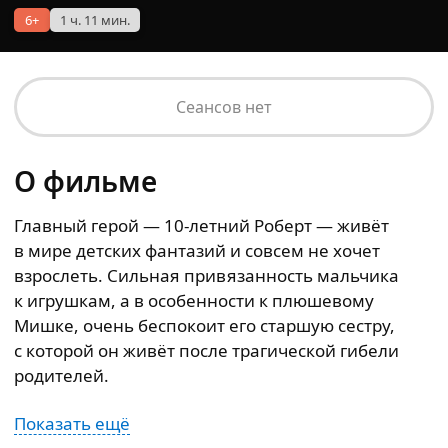
6+
1 ч. 11 мин.
Сеансов нет
О фильме
Главный герой — 10-летний Роберт — живёт
в мире детских фантазий и совсем не хочет
взрослеть. Сильная привязанность мальчика
к игрушкам, а в особенности к плюшевому
Мишке, очень беспокоит его старшую сестру,
с которой он живёт после трагической гибели
родителей.
Показать ещё