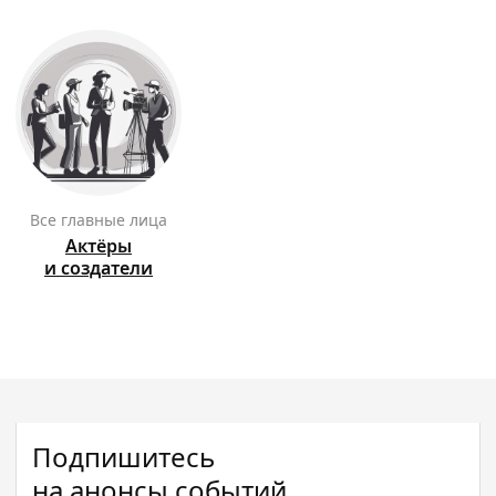
Все главные лица
Актёры
и создатели
Подпишитесь
на анонсы событий