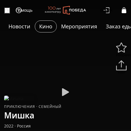
Помощь
Войти
Новости
Кино
Мероприятия
Заказ ед
Избранн
Подели
ПРИКЛЮЧЕНИЯ
·
СЕМЕЙНЫЙ
Мишка
2022
·
Россия