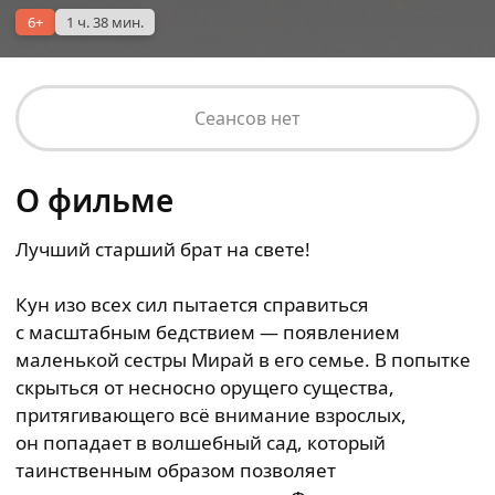
6+
1 ч. 38 мин.
Сеансов нет
О фильме
Лучший старший брат на свете!
Кун изо всех сил пытается справиться
с масштабным бедствием — появлением
маленькой сестры Мирай в его семье. В попытке
скрыться от несносно орущего существа,
притягивающего всё внимание взрослых,
он попадает в волшебный сад, который
таинственным образом позволяет