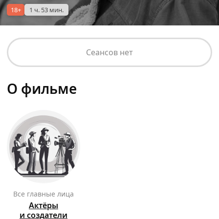
18+
1 ч. 53 мин.
Сеансов нет
О фильме
Все главные лица
Актёры
и создатели