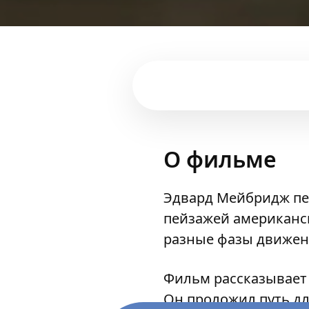
О фильме
Эдвард Мейбридж пе
пейзажей американск
разные фазы движен
Фильм рассказывает 
Он проложил путь дл