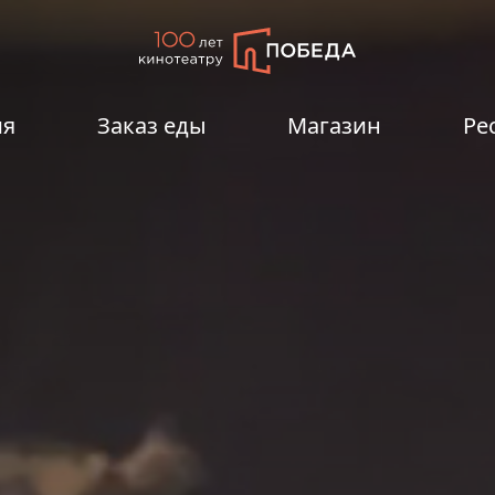
ия
Заказ еды
Магазин
Ре