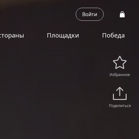
Войти
стораны
Площадки
Победа
Избранное
Поделиться