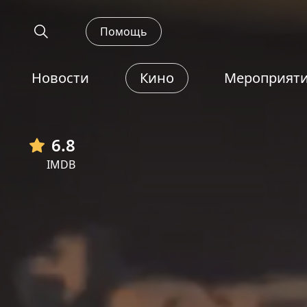
Помощь
Новости
Кино
Мероприят
6.8
IMDB