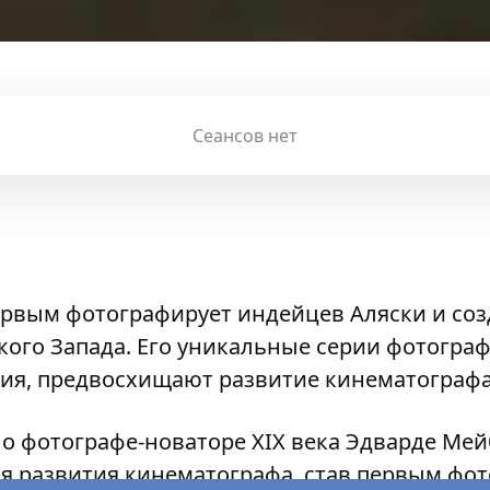
Сеансов нет
рвым фотографирует индейцев Аляски и соз
ого Запада. Его уникальные серии фотогра
ия, предвосхищают развитие кинематографа
о фотографе-новаторе XIX века Эдварде Ме
я развития кинематографа, став первым фо