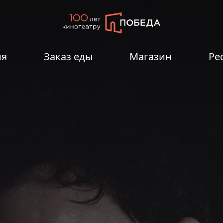
ия
Заказ еды
Магазин
Ре