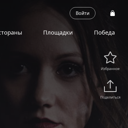
Войти
стораны
Площадки
Победа
Избранное
Поделиться