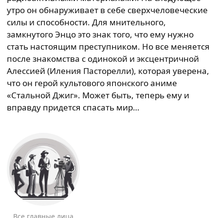
утро он обнаруживает в себе сверхчеловеческие
силы и способности. Для мнительного,
замкнутого Энцо это знак того, что ему нужно
стать настоящим преступником. Но все меняется
после знакомства с одинокой и эксцентричной
Алессией (Иления Пасторелли), которая уверена,
что он герой культового японского аниме
«Стальной Джиг». Может быть, теперь ему и
вправду придется спасать мир…
Все главные лица