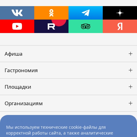
Афиша
Гастрономия
Площадки
Организациям
Победа
Мы используем технические cookie-файлы для
корректной работы сайта, а также аналитические