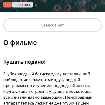
16+
1 ч. 53 мин.
Сеансов нет
О фильме
Кушать подано!
Глубоководный батискаф, осуществляющий
наблюдение в рамках международной
программы по изучению подводной жизни,
был атакован огромным существом, которое
все считали давно вымершим. Неисправный
аппарат теперь лежит на дне глубочайшей