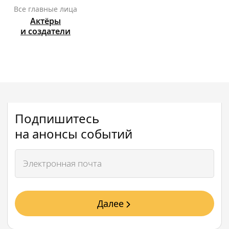
Все главные лица
Актёры
и создатели
Подпишитесь
на анонсы событий
Далее