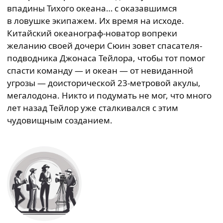
впадины Тихого океана… с оказавшимся
в ловушке экипажем. Их время на исходе.
Китайский океанограф-новатор вопреки
желанию своей дочери Сюин зовет спасателя-
подводника Джонаса Тейлора, чтобы тот помог
спасти команду — и океан — от невиданной
угрозы — доисторической 23-метровой акулы,
мегалодона. Никто и подумать не мог, что много
лет назад Тейлор уже сталкивался с этим
чудовищным созданием.