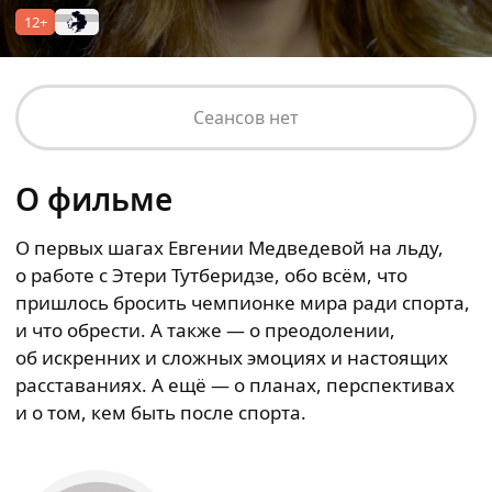
12+
Сеансов нет
О фильме
О первых шагах Евгении Медведевой на льду,
о работе с Этери Тутберидзе, обо всём, что
пришлось бросить чемпионке мира ради спорта,
и что обрести. А также — о преодолении,
об искренних и сложных эмоциях и настоящих
расставаниях. А ещё — о планах, перспективах
и о том, кем быть после спорта.