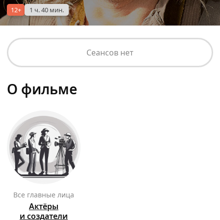
12+
1 ч. 40 мин.
Сеансов нет
О фильме
Все главные лица
Актёры
и создатели