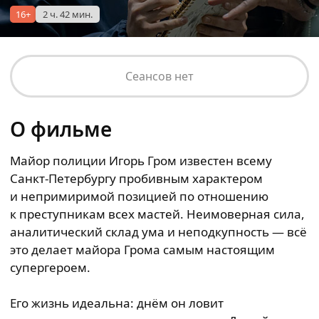
16+
2 ч. 42 мин.
Сеансов нет
О фильме
Майор полиции Игорь Гром известен всему
Санкт-Петербургу пробивным характером
и непримиримой позицией по отношению
к преступникам всех мастей. Неимоверная сила,
аналитический склад ума и неподкупность — всё
это делает майора Грома самым настоящим
супергероем.
Его жизнь идеальна: днём он ловит