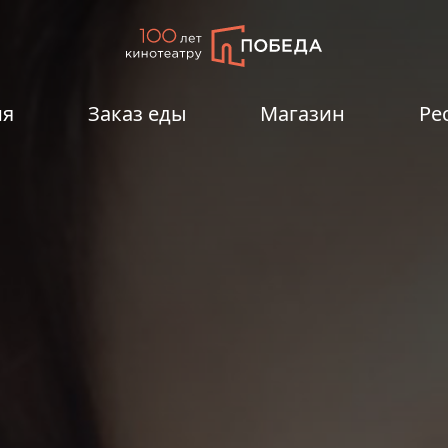
ия
Заказ еды
Магазин
Ре