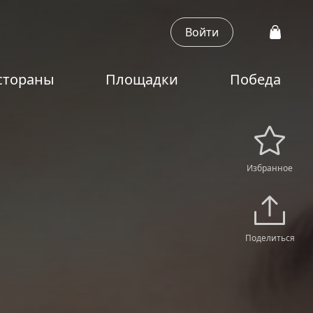
Войти
стораны
Площадки
Победа
Избранное
Поделиться