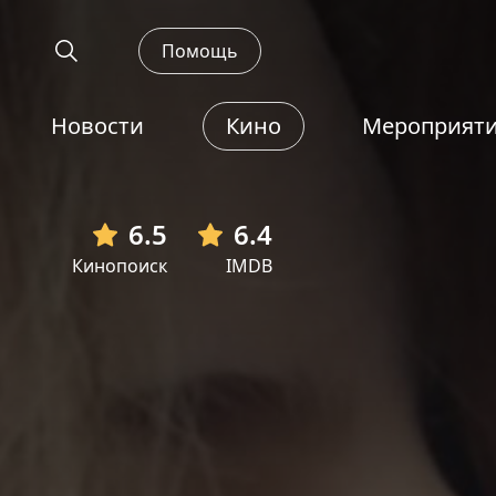
Помощь
Новости
Кино
Мероприят
6.5
6.4
Кинопоиск
IMDB