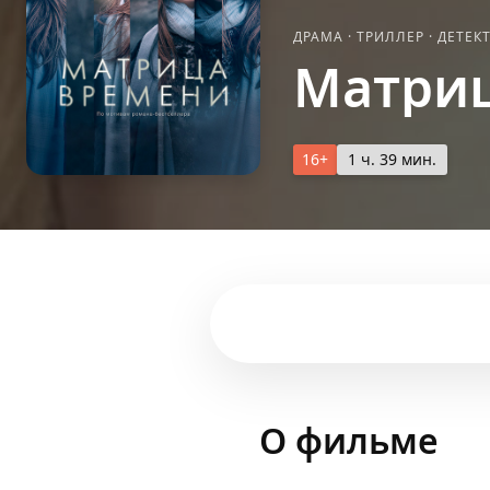
ДРАМА
·
ТРИЛЛЕР
·
ДЕТЕК
Матри
16+
1 ч. 39 мин.
О фильме