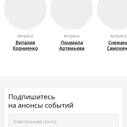
актриса
актриса
актриса
Виталия
Людмила
Снежан
Корниенко
Артемьева
Самохин
Подпишитесь
на анонсы событий