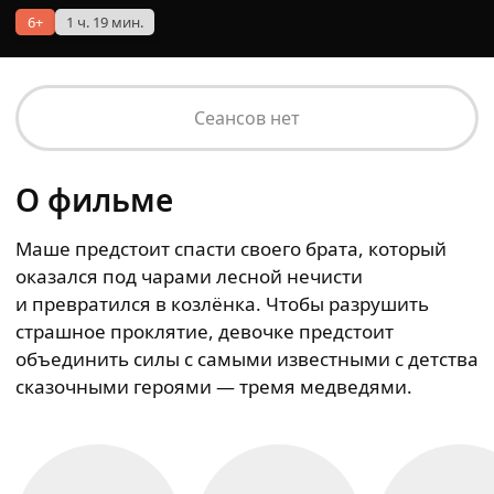
6+
1 ч. 19 мин.
Сеансов нет
О фильме
Маше предстоит спасти своего брата, который
оказался под чарами лесной нечисти
и превратился в козлёнка. Чтобы разрушить
страшное проклятие, девочке предстоит
объединить силы с самыми известными с детства
сказочными героями — тремя медведями.