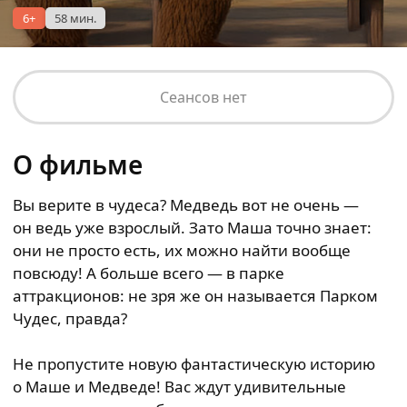
6+
58 мин.
Сеансов нет
О фильме
Вы верите в чудеса? Медведь вот не очень —
он ведь уже взрослый. Зато Маша точно знает:
они не просто есть, их можно найти вообще
повсюду! А больше всего — в парке
аттракционов: не зря же он называется Парком
Чудес, правда?
Не пропустите новую фантастическую историю
о Маше и Медведе! Вас ждут удивительные