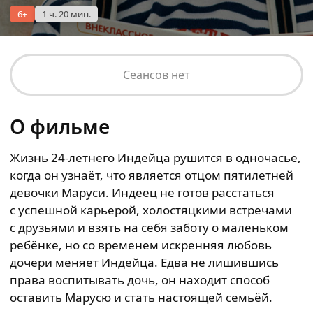
6+
1 ч. 20 мин.
Сеансов нет
О фильме
Жизнь 24-летнего Индейца рушится в одночасье,
когда он узнаёт, что является отцом пятилетней
девочки Маруси. Индеец не готов расстаться
с успешной карьерой, холостяцкими встречами
с друзьями и взять на себя заботу о маленьком
ребёнке, но со временем искренняя любовь
дочери меняет Индейца. Едва не лишившись
права воспитывать дочь, он находит способ
оставить Марусю и стать настоящей семьёй.