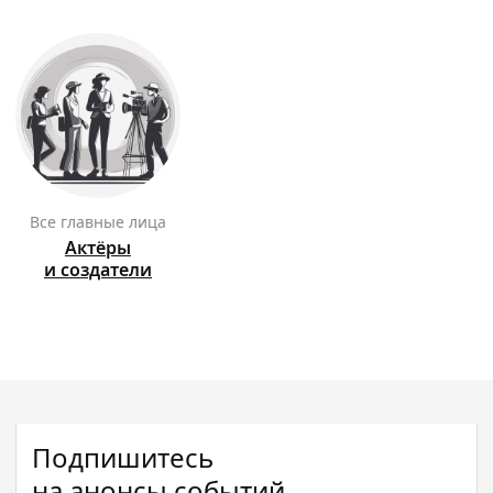
Все главные лица
Актёры
и создатели
Подпишитесь
на анонсы событий