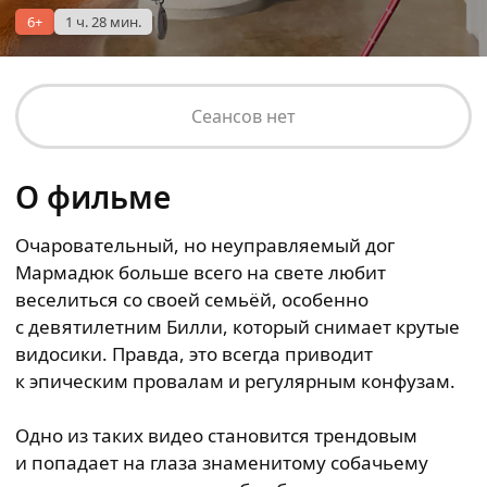
6+
1 ч. 28 мин.
Сеансов нет
О фильме
Очаровательный, но неуправляемый дог
Мармадюк больше всего на свете любит
веселиться со своей семьёй, особенно
с девятилетним Билли, который снимает крутые
видосики. Правда, это всегда приводит
к эпическим провалам и регулярным конфузам.
Одно из таких видео становится трендовым
и попадает на глаза знаменитому собачьему