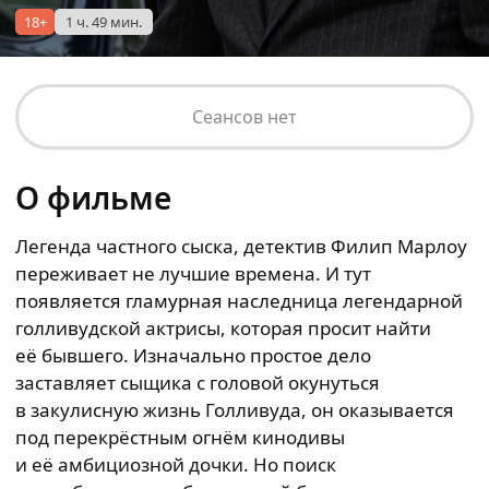
18+
1 ч. 49 мин.
Сеансов нет
О фильме
Легенда частного сыска, детектив Филип Марлоу
переживает не лучшие времена. И тут
появляется гламурная наследница легендарной
голливудской актрисы, которая просит найти
её бывшего. Изначально простое дело
заставляет сыщика с головой окунуться
в закулисную жизнь Голливуда, он оказывается
под перекрёстным огнём кинодивы
и её амбициозной дочки. Но поиск