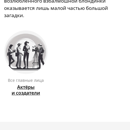
возлюбленного взбалмошной блондинки
оказывается лишь малой частью большой
загадки.
Все главные лица
Актёры
и создатели