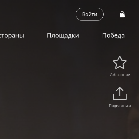
Войти
стораны
Площадки
Победа
Избранное
Поделиться