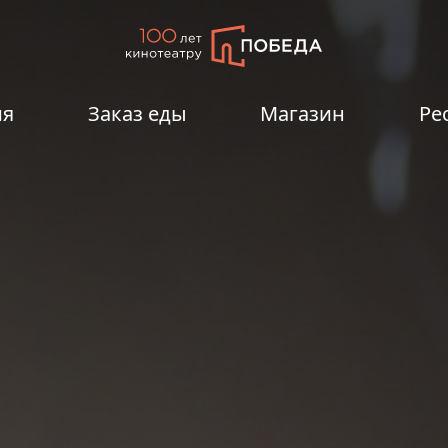
ия
Заказ еды
Магазин
Ре