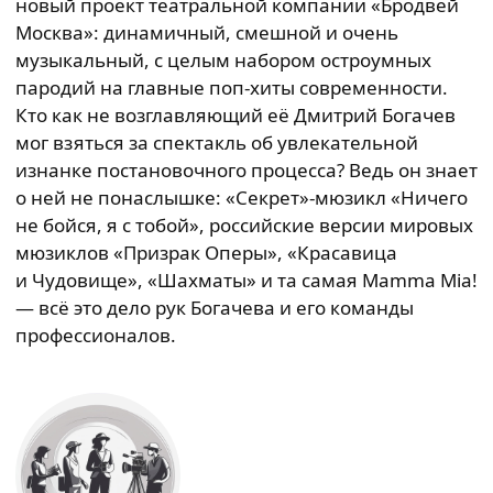
новый проект театральной компании «Бродвей
Москва»: динамичный, смешной и очень
музыкальный, с целым набором остроумных
пародий на главные поп-хиты современности.
Кто как не возглавляющий её Дмитрий Богачев
мог взяться за спектакль об увлекательной
изнанке постановочного процесса? Ведь он знает
о ней не понаслышке: «Секрет»-мюзикл «Ничего
не бойся, я с тобой», российские версии мировых
мюзиклов «Призрак Оперы», «Красавица
и Чудовище», «Шахматы» и та самая Mamma Mia!
— всё это дело рук Богачева и его команды
профессионалов.