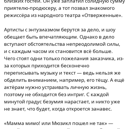
близких гостей. Он уже заплатил солидную сумму
приятелю-продюсеру, а тот позвал знакомого
режиссёра из народного театра «Отверженные».
Артисты с энтузиазмом берутся за дело, и шоу
обещает быть впечатляющим. Однако в дело
вступают обстоятельства непреодолимой силы,
и с каждым часом их становится всё больше.
Чего стоят одни только пожелания заказчика, из-
за которых приходится бесконечно
переписывать музыку и текст — ведь нельзя же
обделить вниманием, например, его тёщу. А ещё
актёрам нужно устраивать личную жизнь,
поэтому не обходится без интриг. С каждой
минутой градус безумия нарастает, и никто уже
не знает, что будет, когда откроется занавес.
«Мамма мимо! или Мюзикл пошел не так» —