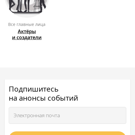
Все главные лица
Актёры
и создатели
Подпишитесь
на анонсы событий