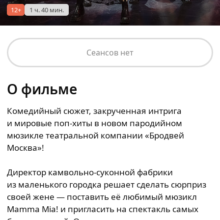
12+
1 ч. 40 мин.
Сеансов нет
О фильме
Комедийный сюжет, закрученная интрига
и мировые поп-хиты в новом пародийном
мюзикле театральной компании «Бродвей
Москва»!
Директор камвольно-суконной фабрики
из маленького городка решает сделать сюрприз
своей жене — поставить её любимый мюзикл
Mamma Mia! и пригласить на спектакль самых