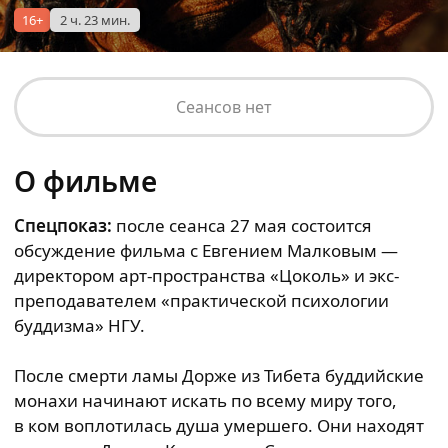
16+
2 ч. 23 мин.
Сеансов нет
О фильме
Спецпоказ:
после сеанса 27 мая состоится
обсуждение фильма с Евгением Малковым —
директором арт-пространства «Цоколь» и экс-
преподавателем «практической психологии
буддизма» НГУ.
После смерти ламы Дорже из Тибета буддийские
монахи начинают искать по всему миру того,
в ком воплотилась душа умершего. Они находят