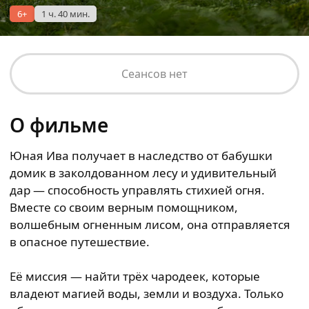
6+
1 ч. 40 мин.
Сеансов нет
О фильме
Юная Ива получает в наследство от бабушки
домик в заколдованном лесу и удивительный
дар — способность управлять стихией огня.
Вместе со своим верным помощником,
волшебным огненным лисом, она отправляется
в опасное путешествие.
Её миссия — найти трёх чародеек, которые
владеют магией воды, земли и воздуха. Только