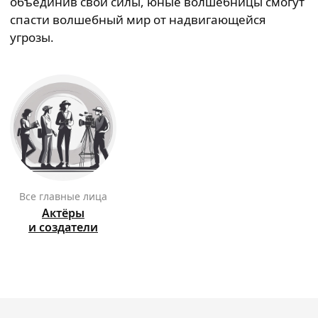
объединив свои силы, юные волшебницы смогут
спасти волшебный мир от надвигающейся
угрозы.
Все главные лица
Актёры
и создатели