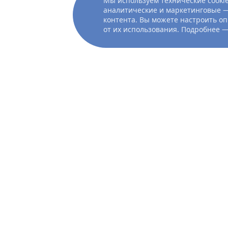
Мы используем технические cookie
аналитические и маркетинговые —
контента. Вы можете настроить оп
от их использования. Подробнее 