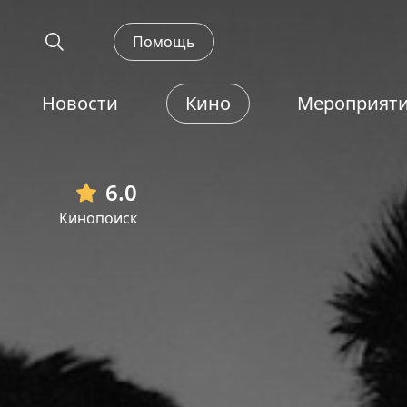
Помощь
Новости
Кино
Мероприят
6.0
Кинопоиск