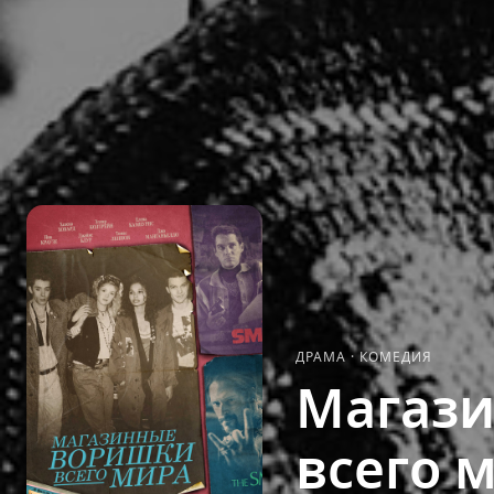
ДРАМА
·
КОМЕДИЯ
Магаз
всего 