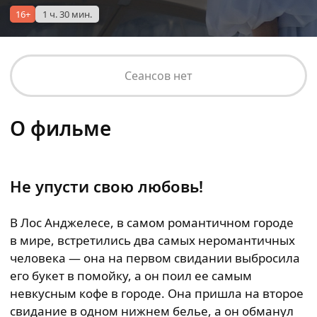
16+
1 ч. 30 мин.
Сеансов нет
О фильме
Не упусти свою любовь!
В Лос Анджелесе, в самом романтичном городе
в мире, встретились два самых неромантичных
человека — она на первом свидании выбросила
его букет в помойку, а он поил ее самым
невкусным кофе в городе. Она пришла на второе
свидание в одном нижнем белье, а он обманул