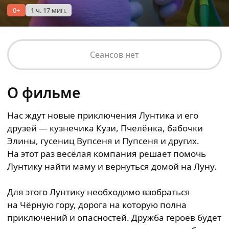
0+
1 ч. 17 мин.
Сеансов нет
О фильме
Нас ждут новые приключения Лунтика и его
друзей — кузнечика Кузи, Пчелёнка, бабочки
Элины, гусениц Вупсеня и Пупсеня и других.
На этот раз весёлая компания решает помочь
Лунтику найти маму и вернуться домой на Луну.
Для этого Лунтику необходимо взобраться
на Чёрную гору, дорога на которую полна
приключений и опасностей. Дружба героев будет