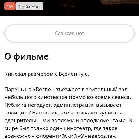
16+
1 ч. 32 мин.
Сеансов нет
О фильме
Кинозал размером с Вселенную.
Парень на «Веспе» въезжает в зрительный зал
небольшого кинотеатра прямо во время сеанса.
Публика негодует, администрация вызывает
полицию? Напротив, все встречают хулигана
одобрительными воплями и аплодисментами. В
мире был только один кинотеатр, где такое
возможно – флорентийский «Универсале»,