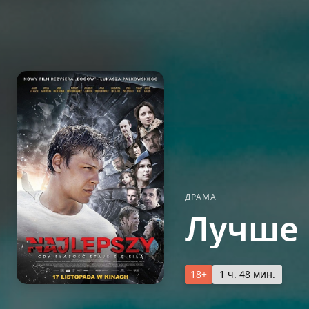
ДРАМА
Лучше 
18+
1 ч. 48 мин.