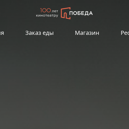
ия
Заказ еды
Магазин
Ре