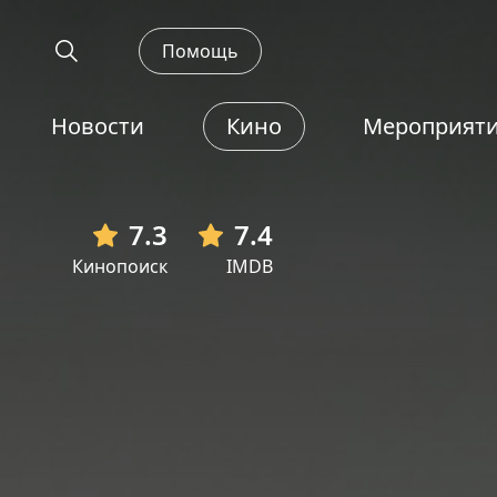
Помощь
Новости
Кино
Мероприят
7.3
7.4
Кинопоиск
IMDB