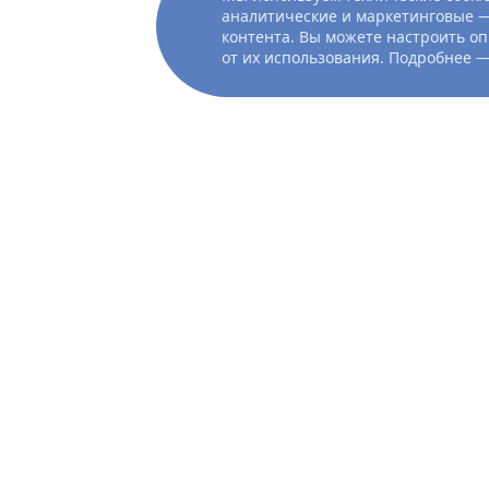
аналитические и маркетинговые —
контента. Вы можете настроить оп
от их использования. Подробнее 