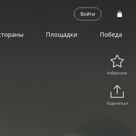
Войти
стораны
Площадки
Победа
Избранное
Поделиться