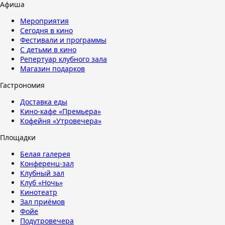
Афиша
Мероприятия
Сегодня в кино
Фестивали и программы
С детьми в кино
Репертуар клубного зала
Магазин подарков
Гастрономия
Доставка еды
Кино-кафе «Премьера»
Кофейня «Утровечера»
Площадки
Белая галерея
Конференц-зал
Клубный зал
Клуб «Ночь»
Кинотеатр
Зал приёмов
Фойе
Подутровечера