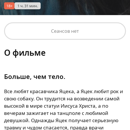
18+
1 ч. 31 мин.
Сеансов нет
О фильме
Больше, чем тело.
Все любят красавчика Яцека, а Яцек любит рок и
свою собаку. Он трудится на возведении самой
высокой в мире статуи Иисуса Христа, а по
вечерам зажигает на танцполе с любимой
девушкой. Однажды Яцек получает серьезную
травму и чудом спасается, правда врачи