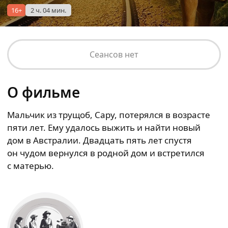
16+
2 ч. 04 мин.
Сеансов нет
О фильме
Мальчик из трущоб, Сару, потерялся в возрасте
пяти лет. Ему удалось выжить и найти новый
дом в Австралии. Двадцать пять лет спустя
он чудом вернулся в родной дом и встретился
с матерью.