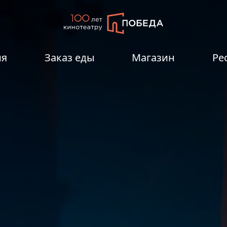
ия
Заказ еды
Магазин
Ре