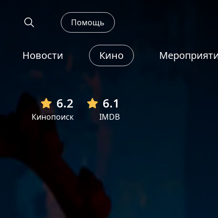
Помощь
Новости
Кино
Мероприят
6.2
6.1
Кинопоиск
IMDB