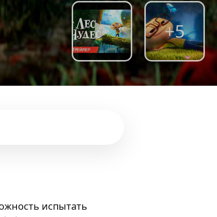
+5
можность испытать