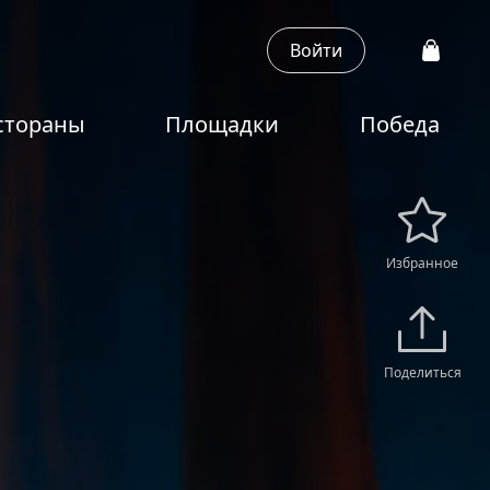
Войти
стораны
Площадки
Победа
Избранное
Поделиться