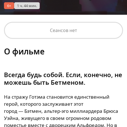
6+
1 ч. 44 мин.
Сеансов нет
О фильме
Всегда будь собой. Если, конечно, не
можешь быть Бетменом.
На стражу Готэма становится единственный
герой, которого заслуживает этот
город — Бэтмен, альтер-эго миллиардера Брюса
Уэйна, живущего в своем огромном родовом
поместье вместе с дворецким Альфредом. Но в