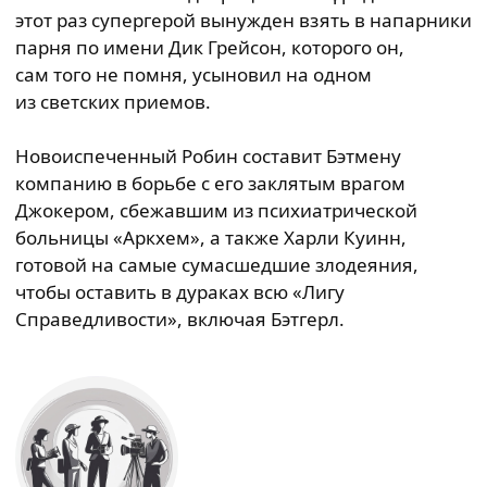
этот раз супергерой вынужден взять в напарники
парня по имени Дик Грейсон, которого он,
сам того не помня, усыновил на одном
из светских приемов.
Новоиспеченный Робин составит Бэтмену
компанию в борьбе с его заклятым врагом
Джокером, сбежавшим из психиатрической
больницы «Аркхем», а также Харли Куинн,
готовой на самые сумасшедшие злодеяния,
чтобы оставить в дураках всю «Лигу
Справедливости», включая Бэтгерл.