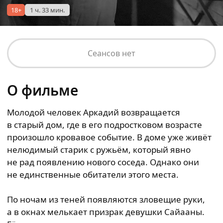
18+
1 ч. 33 мин.
Сеансов нет
О фильме
Молодой человек Аркадий возвращается
в старый дом, где в его подростковом возрасте
произошло кровавое событие. В доме уже живёт
нелюдимый старик с ружьём, который явно
не рад появлению нового соседа. Однако они
не единственные обитатели этого места.
По ночам из теней появляются зловещие руки,
а в окнах мелькает призрак девушки Сайааны.