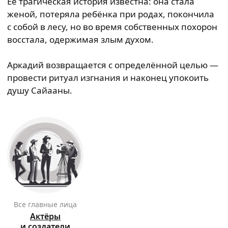
Её трагическая история известна: она стала
женой, потеряла ребёнка при родах, покончила
с собой в лесу, но во время собственных похорон
восстала, одержимая злым духом.
Аркадий возвращается с определённой целью —
провести ритуал изгнания и наконец упокоить
душу Сайааны.
Все главные лица
Актёры
и создатели