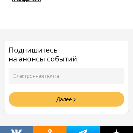
Подпишитесь
на анонсы событий
Далее