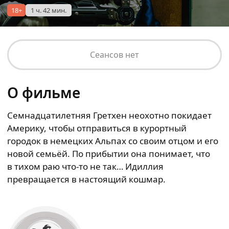
18+
1 ч. 42 мин.
Сеансов нет
О фильме
Семнадцатилетняя Гретхен неохотно покидает
Америку, чтобы отправиться в курортный
городок в немецких Альпах со своим отцом и его
новой семьёй. По прибытии она понимает, что
в тихом раю что-то не так… Идиллия
превращается в настоящий кошмар.