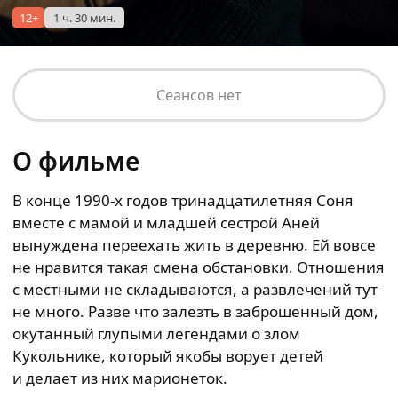
12+
1 ч. 30 мин.
Сеансов нет
О фильме
В конце 1990-х годов тринадцатилетняя Соня
вместе с мамой и младшей сестрой Аней
вынуждена переехать жить в деревню. Ей вовсе
не нравится такая смена обстановки. Отношения
с местными не складываются, а развлечений тут
не много. Разве что залезть в заброшенный дом,
окутанный глупыми легендами о злом
Кукольнике, который якобы ворует детей
и делает из них марионеток.