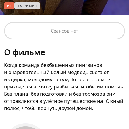
6+
1 ч. 36 мин.
Сеансов нет
О фильме
Когда команда безбашенных пингвинов
и очаровательный белый медведь сбегают
из цирка, молодому петуху Тото и его семье
приходится всмятку разбиться, чтобы им помочь.
Без плана, без подготовки и без тормозов они
отправляются в улётное путешествие на Южный
полюс, чтобы вернуть друзей домой.