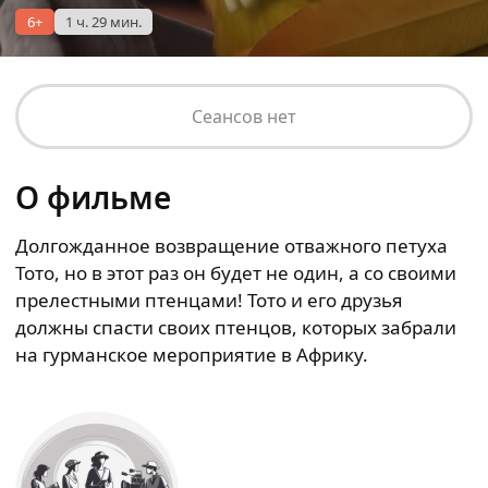
6+
1 ч. 29 мин.
Сеансов нет
О фильме
Долгожданное возвращение отважного петуха
Тото, но в этот раз он будет не один, а со своими
прелестными птенцами! Тото и его друзья
должны спасти своих птенцов, которых забрали
на гурманское мероприятие в Африку.