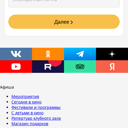
Далее
Афиша
Мероприятия
Сегодня в кино
Фестивали и программы
С детьми в кино
Репертуар клубного зала
Магазин подарков