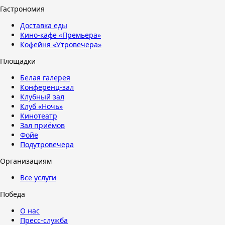
Гастрономия
Доставка еды
Кино-кафе «Премьера»
Кофейня «Утровечера»
Площадки
Белая галерея
Конференц-зал
Клубный зал
Клуб «Ночь»
Кинотеатр
Зал приёмов
Фойе
Подутровечера
Организациям
Все услуги
Победа
О нас
Пресс-служба