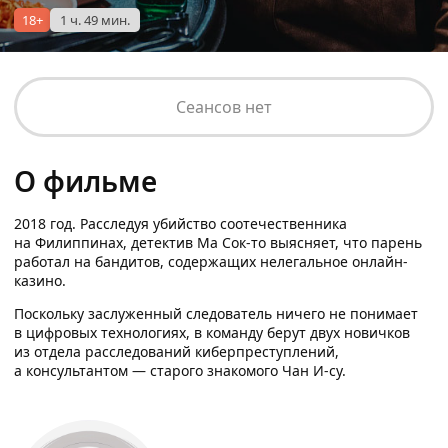
18+
1 ч. 49 мин.
Сеансов нет
О фильме
2018 год. Расследуя убийство соотечественника
на Филиппинах, детектив Ма Сок-то выясняет, что парень
работал на бандитов, содержащих нелегальное онлайн-
казино.
Поскольку заслуженный следователь ничего не понимает
в цифровых технологиях, в команду берут двух новичков
из отдела расследований киберпреступлений,
а консультантом — старого знакомого Чан И-су.