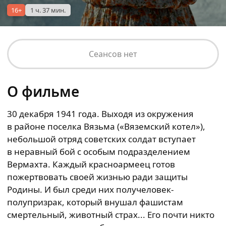
16+
1 ч. 37 мин.
Сеансов нет
О фильме
30 декабря 1941 года. Выходя из окружения
в районе поселка Вязьма («Вяземский котел»),
небольшой отряд советских солдат вступает
в неравный бой с особым подразделением
Вермахта. Каждый красноармеец готов
пожертвовать своей жизнью ради защиты
Родины. И был среди них получеловек-
полупризрак, который внушал фашистам
смертельный, животный страх... Его почти никто