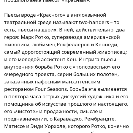
Пьесы вроде «Красного» в англоязычной
театральной среде называют two-handers – то
есть, пьесы на двоих. В ней, действительно, два
героя: Марк Ротко, суперзвезда американской
живописи, любимец Рокфеллеров и Кеннеди,
самый дорогостоящий современный живописец;
и его молодой ассистент Кен. Интрига пьесы –
внутренняя борьба Ротко с «попсовостью» его
очередного проекта, серии больших полотен,
заказанных пафосным манхэттенским
рестораном Four Seasons. Борьба эта выливается
в полтора часа острых дискуссий художника и его
помощника об искусстве прошлого и настоящего,
его «чистоте» и продажности, смысле и
предназначении, о Караваджо, Рембрандте,
Матиссе и Энди Уорхоле, которого Ротко, конечно