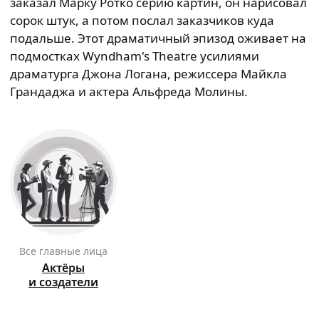
заказал Марку Ротко серию картин, он нарисовал
сорок штук, а потом послал заказчиков куда
подальше. Этот драматичный эпизод оживает на
подмостках Wyndham's Theatre усилиями
драматурга Джона Логана, режиссера Майкла
Грандаджа и актера Альфреда Молины.
Все главные лица
Актёры
и создатели