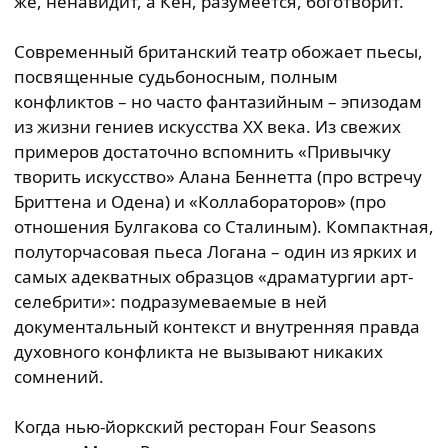
же, ненавидит, а Кен, разумеется, боготворит.
Современный британский театр обожает пьесы,
посвященные судьбоносным, полным
конфликтов – но часто фантазийным – эпизодам
из жизни гениев искусства ХХ века. Из свежих
примеров достаточно вспомнить «Привычку
творить искусство» Алана Беннетта (про встречу
Бриттена и Одена) и «Коллабораторов» (про
отношения Булгакова со Сталиным). Компактная,
полуторчасовая пьеса Логана – один из ярких и
самых адекватных образцов «драматургии арт-
селебрити»: подразумеваемые в ней
документальный контекст и внутренняя правда
духовного конфликта не вызывают никаких
сомнений.
Когда нью-йоркский ресторан Four Seasons