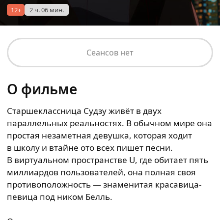
12+
2 ч. 06 мин.
Сеансов нет
О фильме
Старшеклассница Судзу живёт в двух
параллельных реальностях. В обычном мире она
простая незаметная девушка, которая ходит
в школу и втайне ото всех пишет песни.
В виртуальном пространстве U, где обитает пять
миллиардов пользователей, она полная своя
противоположность — знаменитая красавица-
певица под ником Белль.