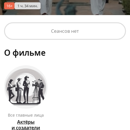
16+
1 ч. 34 мин.
Сеансов нет
О фильме
Все главные лица
Актёры
и создатели