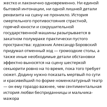
жестко и лаконично одновременно. Ни единой
бытовой интонации, ни одной лишней детали
реквизита на сцену не проникло. История
смертельного противостояния страстной,
горячей юности и сокрушительной
государственной машины разыгрывается в
закатном полумраке практически пустого
пространства: художник Александр Боровский
придумал отменный ход — громоздкие столы, а
также иные необходимые детали обстановки
эффектно выносятся на сцену шестеркой
секьюрити ровно на то время, пока того требует
сюжет. Додину нужно показать мертвый по сути
и красивейший по форме номенклатурный театр
— он ему гораздо важнее, чем сентиментальная
история любви бесприданницы и мальчика-
мажора