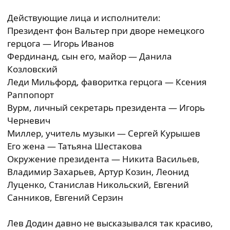
Действующие лица и исполнители:
Президент фон Вальтер при дворе немецкого
герцога — Игорь Иванов
Фердинанд, сын его, майор — Данила
Козловский
Леди Мильфорд, фаворитка герцога — Ксения
Раппопорт
Вурм, личный секретарь президента — Игорь
Черневич
Миллер, учитель музыки — Сергей Курышев
Его жена — Татьяна Шестакова
Окружение президента — Никита Васильев,
Владимир Захарьев, Артур Козин, Леонид
Луценко, Станислав Никольский, Евгений
Санников, Евгений Серзин
Лев Додин давно не высказывался так красиво,