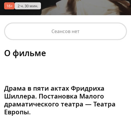
16+
2 ч. 30 мин.
Сеансов нет
О фильме
Драма в пяти актах Фридриха
Шиллера. Постановка Малого
драматического театра — Театра
Европы.