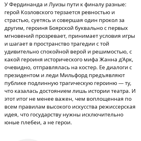
У Фердинанда и Луизы пути к финалу разные:
герой Козловского терзается ревностью и
страстью, суетясь и совершая один прокол за
другим, героиня Боярской буквально с первых
мгновений прозревает, принимает условия игры
и шагает в пространство трагедии с той
удивительно спокойной верой и решимостью, с
какой героиня исторического мифа Жанна д’Арк,
очевидно, отправлялась на костер. Ее диалоги с
президентом и леди Мильфорд предъявляют
публике подлинную трагическую героиню — ту,
что казалась достоянием лишь истории театра. И
этот итог не менее важен, чем воплощенная по
всем правилам высокого искусства режиссерская
идея, что государству нужны исключительно
юные плебеи, а не герои.