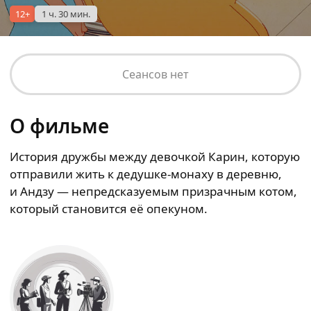
12+
1 ч. 30 мин.
Сеансов нет
О фильме
История дружбы между девочкой Карин, которую
отправили жить к дедушке-монаху в деревню,
и Андзу — непредсказуемым призрачным котом,
который становится её опекуном.