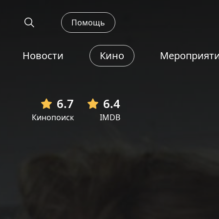
Помощь
Новости
Кино
Мероприят
6.7
6.4
Кинопоиск
IMDB