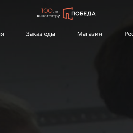
ия
Заказ еды
Магазин
Ре