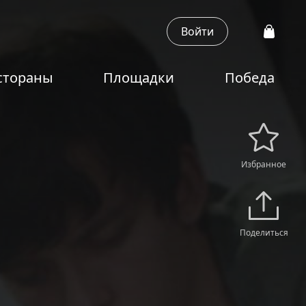
Войти
стораны
Площадки
Победа
Избранное
Поделиться