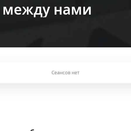
 между нами
Сеансов нет