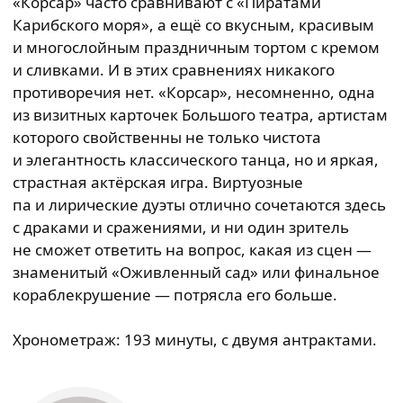
«Корсар» часто сравнивают с «Пиратами
Карибского моря», а ещё со вкусным, красивым
и многослойным праздничным тортом с кремом
и сливками. И в этих сравнениях никакого
противоречия нет. «Корсар», несомненно, одна
из визитных карточек Большого театра, артистам
которого свойственны не только чистота
и элегантность классического танца, но и яркая,
страстная актёрская игра. Виртуозные
па и лирические дуэты отлично сочетаются здесь
с драками и сражениями, и ни один зритель
не сможет ответить на вопрос, какая из сцен —
знаменитый «Оживленный сад» или финальное
кораблекрушение — потрясла его больше.
Хронометраж: 193 минуты, с двумя антрактами.