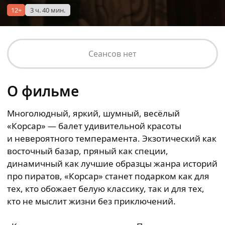
12+
3 ч. 40 мин.
Сеансов нет
О фильме
Многолюдный, яркий, шумный, весёлый
«Корсар» — балет удивительной красоты
и невероятного темперамента. Экзотический как
восточный базар, пряный как специи,
динамичный как лучшие образцы жанра историй
про пиратов, «Корсар» станет подарком как для
тех, кто обожает белую классику, так и для тех,
кто не мыслит жизни без приключений.