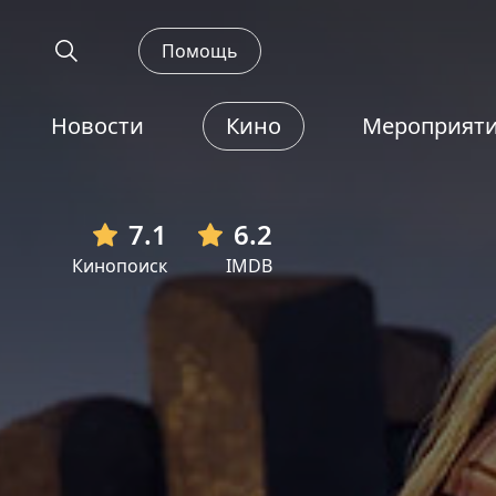
Помощь
Новости
Кино
Мероприят
7.1
6.2
Кинопоиск
IMDB