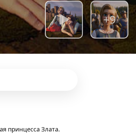
+9
ая принцесса Злата.