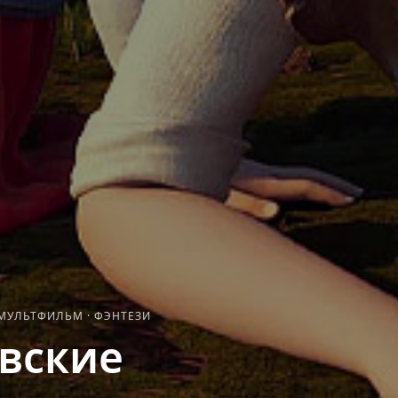
МУЛЬТФИЛЬМ
·
ФЭНТЕЗИ
вские