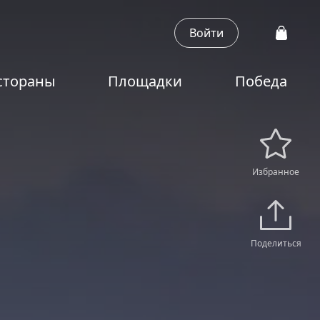
Войти
стораны
Площадки
Победа
Избранное
Поделиться