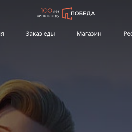
ия
Заказ еды
Магазин
Ре