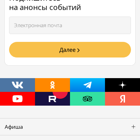
на анонсы событий
Далее
Афиша