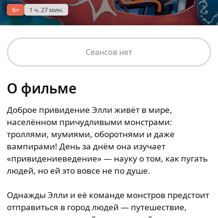
6+
1 ч. 27 мин.
Сеансов нет
О фильме
Доброе привидение Элли живёт в мире,
населённом причудливыми монстрами:
троллями, мумиями, оборотнями и даже
вампирами! День за днём она изучает
«привидениеведение» — науку о том, как пугать
людей, но ей это вовсе не по душе.
Однажды Элли и её команде монстров предстоит
отправиться в город людей — путешествие,