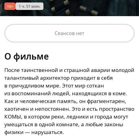
16+
1 ч. 51 мин.
Сеансов нет
О фильме
После таинственной и страшной аварии молодой
талантливый архитектор приходит в себя
в причудливом мире. Этот мир соткан
из воспоминаний людей, находящихся в коме.
Как и человеческая память, он фрагментарен,
хаотичен и непостоянен. Это и есть пространство
КОМЫ, в котором реки, ледники и города могут
умещаться в одной комнате, а любые законы
физики — нарушаться.