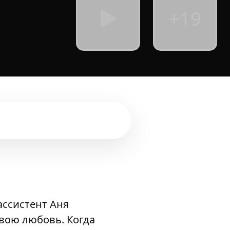
+19
ссистент Аня
свою любовь. Когда