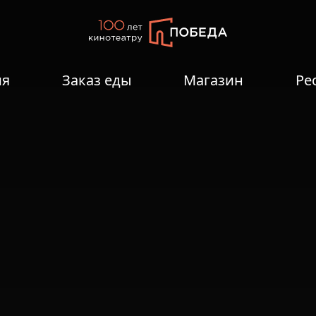
ия
Заказ еды
Магазин
Ре