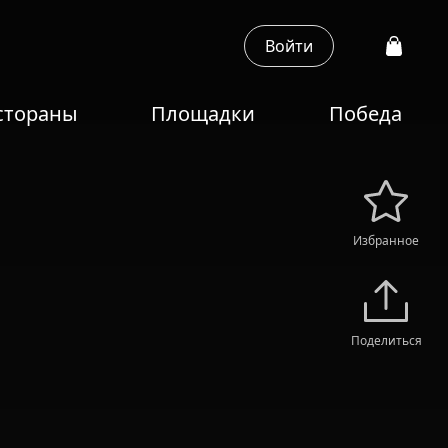
Войти
стораны
Площадки
Победа
Избранное
Поделиться