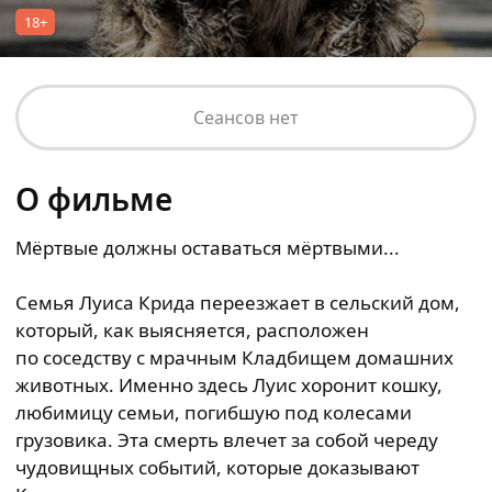
18+
Сеансов нет
О фильме
Мёртвые должны оставаться мёртвыми...
Семья Луиса Крида переезжает в сельский дом,
который, как выясняется, расположен
по соседству с мрачным Кладбищем домашних
животных. Именно здесь Луис хоронит кошку,
любимицу семьи, погибшую под колесами
грузовика. Эта смерть влечет за собой череду
чудовищных событий, которые доказывают