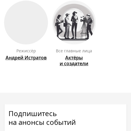
режиссёр
Все главные лица
Андрей
Истратов
Актёры
и создатели
Подпишитесь
на анонсы событий