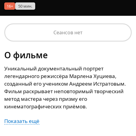
16+
50 мин.
Сеансов нет
О фильме
Уникальный документальный портрет
легендарного режиссёра Марлена Хуциева,
созданный его учеником Андреем Истратовым.
Фильм раскрывает неповторимый творческий
метод мастера через призму его
кинематографических приёмов.
Показать ещё